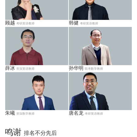
顾越
韩健
考研英语教师
考研英语教师
薛冰
孙华明
资深英语教师
联考数学教师
朱曦
唐名龙
资深数学教师
考研英语教师
鸣谢
排名不分先后