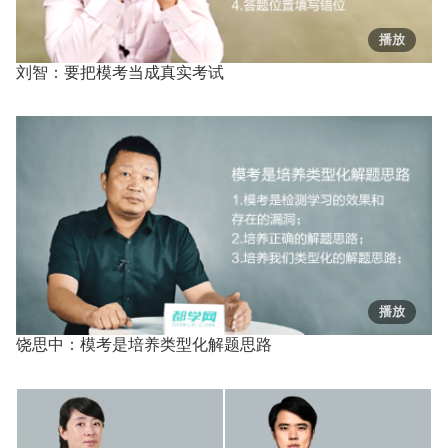
刘智：要把模考当成真实考试
饶思中：模考是培养类型化解题思路