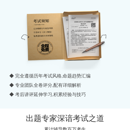
◆ 完全遵循历年考试风格,命题趋势汇编
◆ 专业团队全卷评分,配有详细解析
◆ 考后讲评延伸学习,积累经验与技巧
出题专家深谙考试之道
累计辅导数百万考生