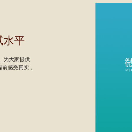
试水平
，为大家提供
你提前感受真实，