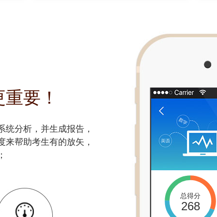
更重要！
系统分析，并生成报告，
度来帮助考生有的放矢，
；
总得分
268