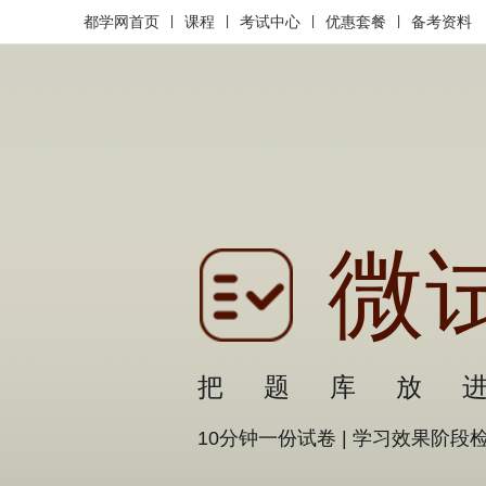
都学网首页
|
课程
|
考试中心
|
优惠套餐
|
备考资料
微
把题库放
10分钟一份试卷
|
学习效果阶段