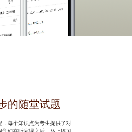
步的随堂试题
程，每个知识点为考生提供了对
同学们在听完课之后，马上练习，