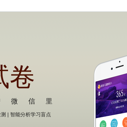
试卷
进微信里
检测
|
智能分析学习盲点