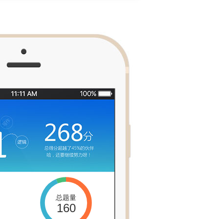
总题量
160