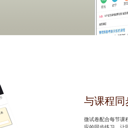
与课程同
微试卷配合每节课
应的同步练习，让