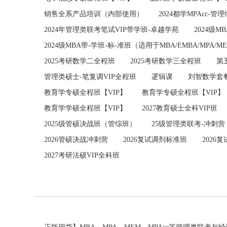
销售全系产品培训（内部使用）
2024都学MPAcc-管
2024年管理类联考笔试VIP带学班-卓越学苑
2024级M
2024级MBA带-学班-标-准班（适用于MBA/EMBA/MPA/
2025考研数学二全程班
2025考研数学三全程班
第
管理类硕士-笔复调VIP全程班
逻辑课
刘智数学套
教育学专硕全程班【VIP】
教育学专硕全程班【VIP】
教育学学硕全程班【VIP】
2027教育硕士全科VIP班
2025级管硕决战班（管综班）
25级管理类联考-冲刺营
2026管硕决战冲刺营
2026复试调剂标准班
2026
2027考研法硕VIP全科班