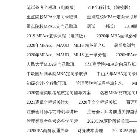
笔试备考全程班（电商版）
VIP全程计划（院校版）
重点院校MPAcc定向录取班
重点院校MPAcc定向录取
重点院校MPAcc定向录取班
测试
测试1
201
2019 MPAcc复试课程（电商版）
2020年 MBA面试
2020年MPAcc、MAUD、MLIS 精英组合C
暑期集训营
2020年MPAcc、MAUD、MLIS 五一拿分营
2020MPA
人民大学MBA定向录取班
长江商学院MBA定向录取班
中欧国际商学院MBA定向录取班
中山大学MBA定向录
初级会计-全程取证班
管理类联考试卷特惠礼包
M
2020管理类联考笔试定向辅导方案
名校MEM材料定向
2021逻辑全程通关计划
2020作文全程通关班
百万
注册会计师考前冲刺串讲班
注册会计师考前通关押题
管理类联考备考必备学习营
2020CPA两阶段通关班—
2020CPA两阶段通关班——财务成本管理
2020CP