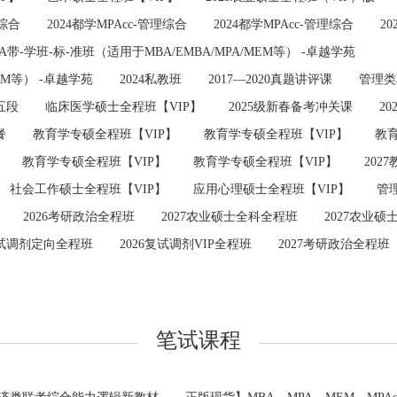
理综合
2024都学MPAcc-管理综合
2024都学MPAcc-管理综合
2
BA带-学班-标-准班（适用于MBA/EMBA/MPA/MEM等） -卓越学苑
MEM等） -卓越学苑
2024私教班
2017—2020真题讲评课
管理类
五段
临床医学硕士全程班【VIP】
2025级新春备考冲关课
2
餐
教育学专硕全程班【VIP】
教育学专硕全程班【VIP】
教育
教育学专硕全程班【VIP】
教育学专硕全程班【VIP】
202
社会工作硕士全程班【VIP】
应用心理硕士全程班【VIP】
管
2026考研政治全程班
2027农业硕士全科全程班
2027农业
复试调剂定向全程班
2026复试调剂VIP全程班
2027考研政治全程班
笔试课程