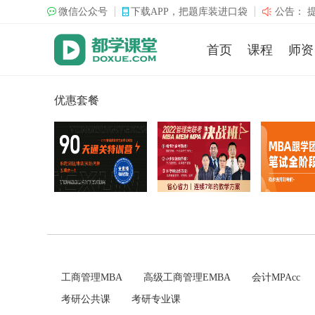
微信公众号
下载APP，把题库装进口袋
公告：
1
首页
课程
师资
优惠套餐
工商管理MBA
高级工商管理EMBA
会计MPAcc
考研公共课
考研专业课