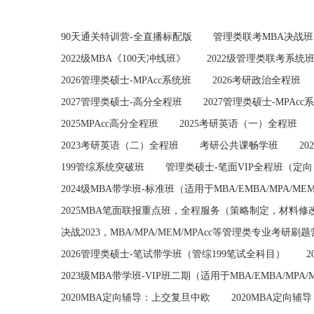
90天通关特训营-全直播标配版
管理类联考MBA决战
2022级MBA《100天冲线班》
2022级管理类联考系统
2026管理类硕士-MPAcc系统班
2026考研政治全程班
2027管理类硕士-高分全程班
2027管理类硕士-MPAcc
2025MPAcc高分全程班
2025考研英语（一）全程班
2023考研英语（二）全程班
考研公共课畅学班
20
199管综系统突破班
管理类硕士-笔面VIP全程班（定向
2024级MBA带学班-标准班（适用于MBA/EMBA/MPA/ME
2025MBA笔面联报重点班，全程服务（策略制定，材料
决战2023，MBA/MPA/MEM/MPAcc等管理类专业考研刷题
2026管理类硕士-笔试带学班（管综199笔试全科目）
2023级MBA带学班-VIP班二期（适用于MBA/EMBA/MPA
2020MBA定向辅导：上交复旦中欧
2020MBA定向