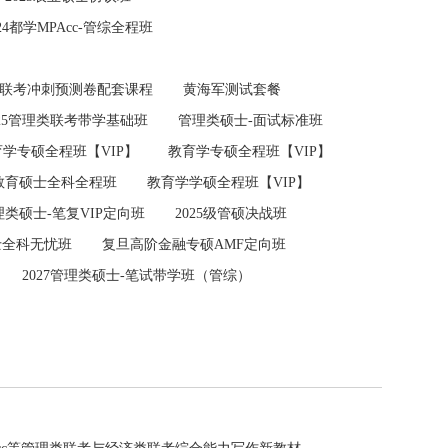
024都学MPAcc-管综全程班
联考冲刺预测卷配套课程
黄海军测试套餐
025管理类联考带学基础班
管理类硕士-面试标准班
学专硕全程班【VIP】
教育学专硕全程班【VIP】
7教育硕士全科全程班
教育学学硕全程班【VIP】
理类硕士-笔复VIP定向班
2025级管硕决战班
硕士全科无忧班
复旦高阶金融专硕AMF定向班
2027管理类硕士-笔试带学班（管综）