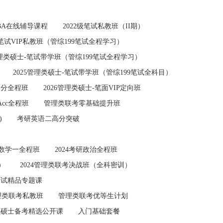
MBA在线辅导课程
2022级笔试私教班（II期）
-笔试VIP私教班（管综199笔试全程学习）
管理类硕士-笔试带学班（管综199笔试全程学习）
2025管理类硕士-笔试带学班（管综199笔试全科目）
高分全程班
2026管理类硕士-笔面VIP定向班
PAcc全程班
管理类联考零基础提升班
)
考研英语二高分突破
）
研数学一全程班
2024考研政治全程班
）
2024管理类联考决战班（全科密训）
面试精品专题课
理类联考私教班
管理类联考优等生计划
业硕士备考精选公开课
入门基础套餐