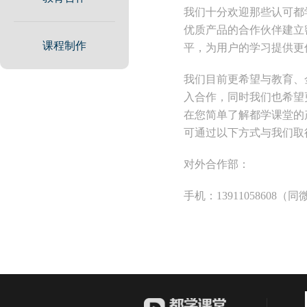
我们十分欢迎那些认可都
优质产品的合作伙伴建立
课程制作
平，为用户的学习提供更
我们目前更希望与教育、
入合作，同时我们也希望
在您简单了解都学课堂的
可通过以下方式与我们取
对外合作部：
手机：13911058608（