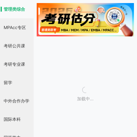
管理类综合
MPAcc专区
考研公共课
考研专业课
留学
加载中...
中外合作办学
国际本科