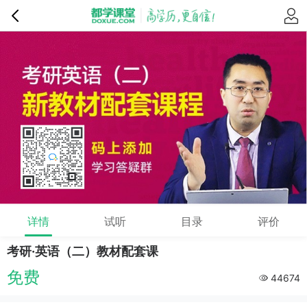
详情
试听
目录
评价
考研·英语（二）教材配套课
免费
44674