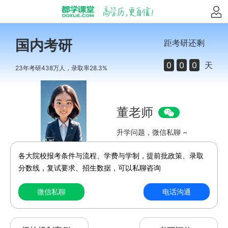
国内考研
距考研还剩
0
0
0
天
23年考研438万人，录取率28.3%
董老师
升学问题，微信私聊 ~
各大院校报考条件与流程、学费与学制，提前批政策、录取
分数线，复试要求、招生数据，可以私聊咨询
微信私聊
电话沟通