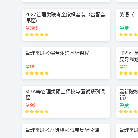
2027管理类联考全家桶套装（含配套
英语（
课程）
￥368
免费
管理类联考综合逻辑基础课程
【考研英
复习规
￥99
￥2
MBA等管理类硕士择校与面试系列课
最新院
程
新）
￥99
免费
管理类联考严选模考试卷集配套课
管理类