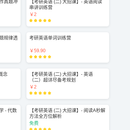
写作真题冲
【考研英语 (二) 大招课】- 英语阅读
串讲训练营
￥2
真题规律透
考研英语单词训练营
￥59.90
 概念
【考研英语 (二) 大招课】- 英语
（二）超详尽备考规划
￥2
 - 代数
【考研英语 (二) 大招课】- 阅读A秒解
方法全方位解析
免费