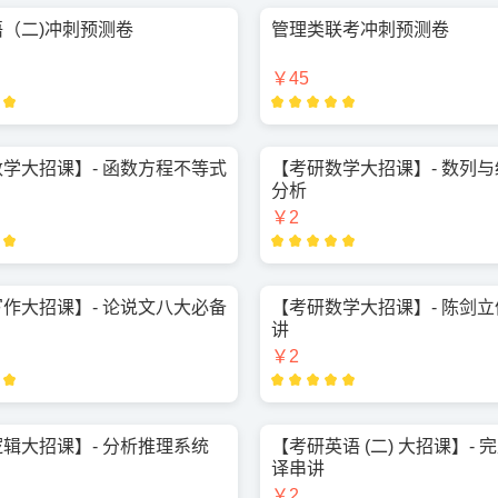
（二)冲刺预测卷
管理类联考冲刺预测卷
￥45
学大招课】- 函数方程不等式
【考研数学大招课】- 数列
分析
￥2
作大招课】- 论说文八大必备
【考研数学大招课】- 陈剑
讲
￥2
辑大招课】- 分析推理系统
【考研英语 (二) 大招课】- 
译串讲
￥2