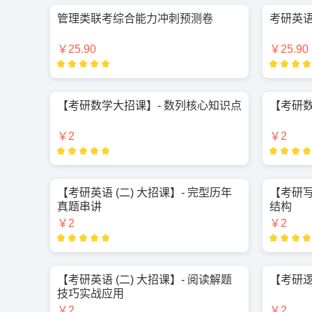
管理类联考综合能力冲刺预测卷
考研英语
￥25.90
￥25.90
【考研数学大招课】- 数列核心知识点
【考研数
￥2
￥2
【考研英语 (二) 大招课】- 完型历年
【考研写
真题串讲
结构
￥2
￥2
【考研英语 (二) 大招课】- 阅读解题
【考研逻
技巧实战应用
￥2
￥2