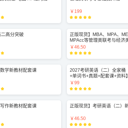
￥199
语二高分突破
正版现货】MBA、MPA、M
MPAcc等管理类联考与经济
合能力逻辑新教材
￥46.50
· 数学新教材配套课
2027考研英语（二）全家桶
+单词书+真题+配套课+资料
￥99
· 写作新教材配套课
正版现货】考研英语（二）
￥46.50