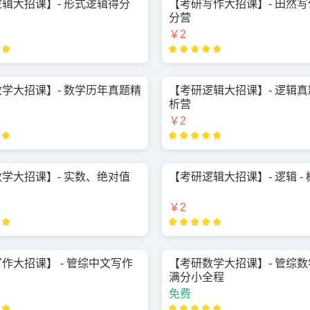
辑大招课】- 形式逻辑得分
【考研写作大招课】- 田然
分营
￥2
学大招课】- 数学历年真题精
【考研逻辑大招课】- 逻辑
析营
￥2
学大招课】- 实数、绝对值
【考研逻辑大招课】- 逻辑 -
￥2
作大招课】 - 管综中文写作
【考研数学大招课】- 管综数学
满分小全程
免费