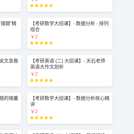
易错题”精
【考研数学大招课】- 数据分析 - 排列
组合
￥2
论说文急救
【考研英语 (二) 大招课】- 天石老师
英语大作文剖析
￥2
解题的锦囊
【考研数学大招课】- 数据分析核心精
讲
￥2