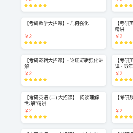
【考研数学大招课】- 几何强化
【考研英
精讲
￥2
￥2
【考研逻辑大招课】- 论证逻辑强化讲
【考研英
解
译 - 
￥2
￥2
【考研英语 (二) 大招课】- 阅读理解
【考研数
“秒解”精讲
￥2
￥2