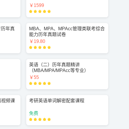
￥1599
联考历年真
MBA、MPA、MPAcc管理类联考综合
能力历年真题试卷
￥19.80
英语（二）历年真题精讲
）
（MBA/MPA/MPAcc等专业）
￥55
题视频课
考研英语单词解密配套课程
免费