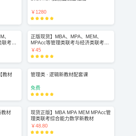
￥1280
EM、
正版现货】MBA、MPA、MEM、
类联考综
MPAcc等管理类联考与经济类联考综
合能力写作新教材
￥45
【教材
管理类 · 逻辑新教材配套课
】
免费
新教材
现货正版】MBA MPA MEM MPAcc管
理类联考综合能力数学新教材
￥48.80