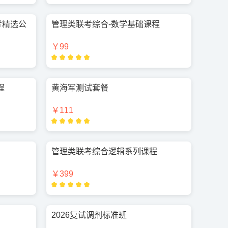
考精选公
管理类联考综合-数学基础课程
￥99
程
黄海军测试套餐
￥111
管理类联考综合逻辑系列课程
￥399
2026复试调剂标准班