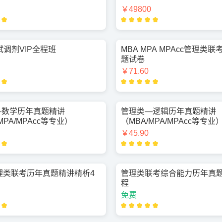
￥49800
复试调剂VIP全程班
MBA MPA MPAcc管理类
题试卷
￥71.60
—数学历年真题精讲
管理类—逻辑历年真题精讲
MPA/MPAcc等专业）
（MBA/MPA/MPAcc等专业
￥45.90
理类联考历年真题精讲精析4
管理类联考综合能力历年真
程
免费