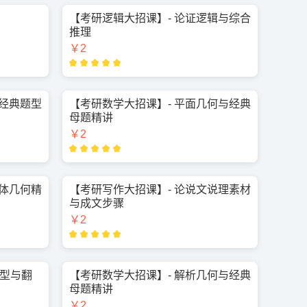
【考研逻辑大招课】- 论证逻辑与综合
推理
￥2
与经典题型
【考研数学大招课】- 平面几何与经典
母题精讲
￥2
立体几何精
【考研写作大招课】- 论说文说理素材
与成文步骤
￥2
完型与翻
【考研数学大招课】- 解析几何与经典
母题精讲
￥2