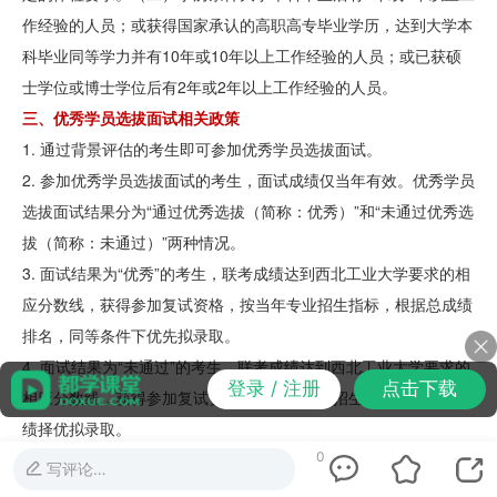
作经验的人员；或获得国家承认的高职高专毕业学历，达到大学本
科毕业同等学力并有10年或10年以上工作经验的人员；或已获硕
士学位或博士学位后有2年或2年以上工作经验的人员。
三、优秀学员选拔面试相关政策
1. 通过背景评估的考生即可参加优秀学员选拔面试。
2. 参加优秀学员选拔面试的考生，面试成绩仅当年有效。优秀学员
选拔面试结果分为“通过优秀选拔（简称：优秀）”和“未通过优秀选
拔（简称：未通过）”两种情况。
3. 面试结果为“优秀”的考生，联考成绩达到西北工业大学要求的相
应分数线，获得参加复试资格，按当年专业招生指标，根据总成绩
排名，同等条件下优先拟录取。
4. 面试结果为“未通过”的考生，联考成绩达到西北工业大学要求的
登录 / 注册
点击下载
相应分数线，获得参加复试资格，按当年专业招生指标，根据总成
绩择优拟录取。
四、优秀学员选拔面试实施流程
0
写评论…
1.网上申请