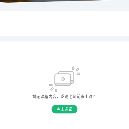
暂无课程内容，邀请老师前来上课？
点击邀请