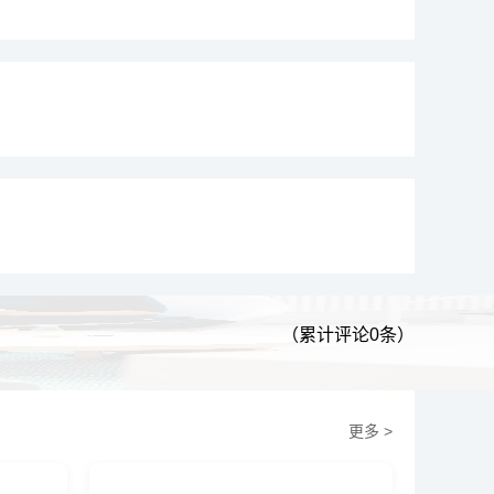
（累计评论0条）
更多 >