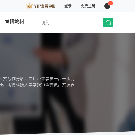
0
登录
免费注册
考研教材
论文写作分解，并且带领学员一步一步完
长、树德科技大学学报审查委员。共发表