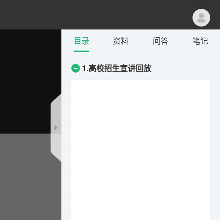
登录
目录
资料
问答
笔记
1.高校招生宣讲回放