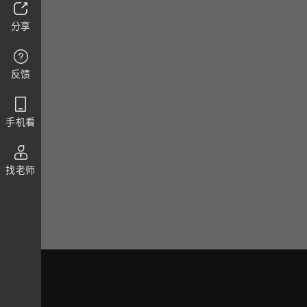
分享
反馈
手机看
找老师