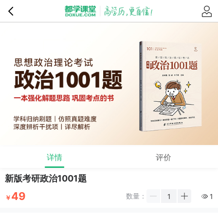
详情
评价
新版考研政治1001题
49
数量：
1
￥