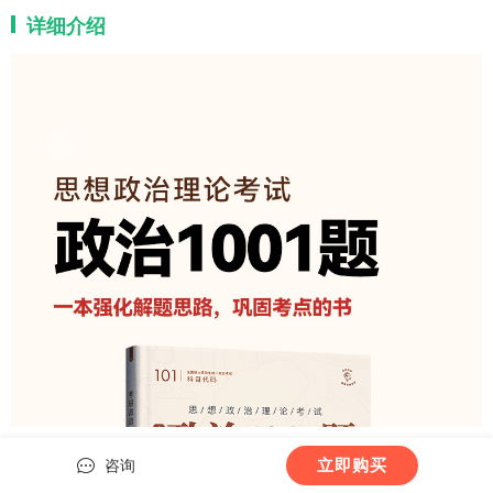
详细介绍
立即购买
咨询