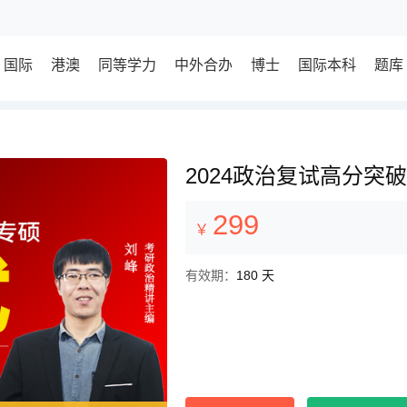
国际
港澳
同等学力
中外合办
博士
国际本科
题库
2024政治复试高分突破
299
￥
有效期：
180 天