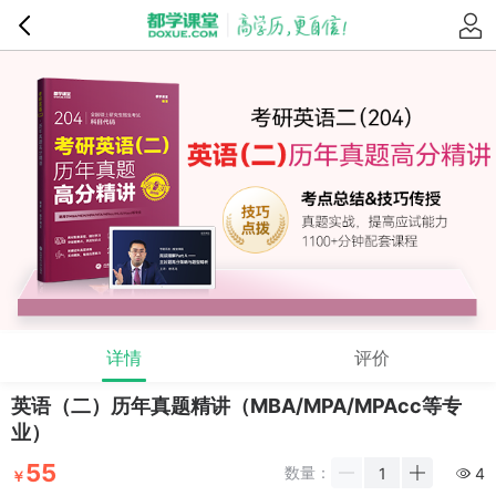
详情
评价
英语（二）历年真题精讲（MBA/MPA/MPAcc等专
业）
55
数量：
4
￥