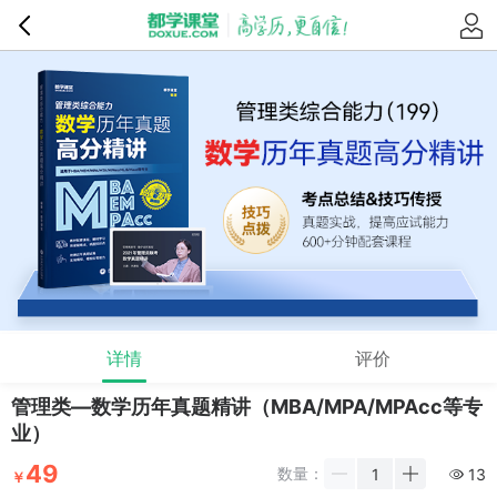
详情
评价
管理类—数学历年真题精讲（MBA/MPA/MPAcc等专
业）
49
数量：
13
￥