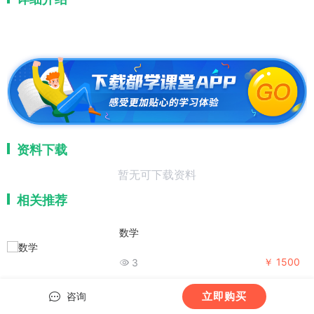
资料下载
暂无可下载资料
相关推荐
数学
￥ 1500
3
立即购买
咨询
27点睛