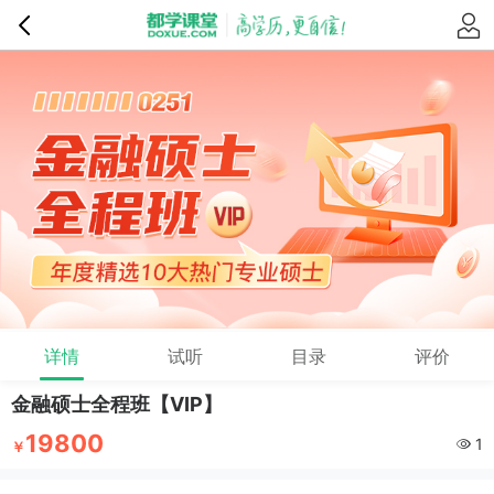
详情
试听
目录
评价
金融硕士全程班【VIP】
19800
1
￥