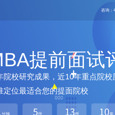
咨询：40
MBA提前面试
年院校研究成果，近10年重点院校
准定位最适合您的提面院校