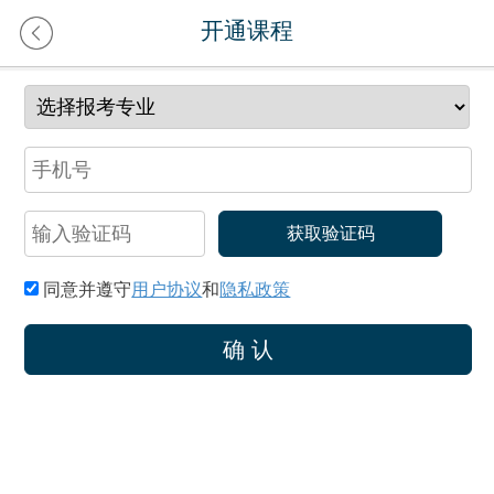
开通课程
获取验证码
同意并遵守
用户协议
和
隐私政策
确 认