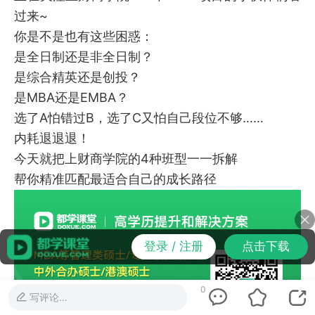
过来~
你是不是也有这些困惑：
是全日制还是非全日制？
是综合精英还是创投？
是MBA还是EMBA？
选了A怕错过B，选了C又怕自己段位不够……
内耗退退退！
今天就把上财商学院的4种班型一一拆解
帮你精准匹配最适合自己的成长路径
登录 / 注册
点击下载
0
写评论…