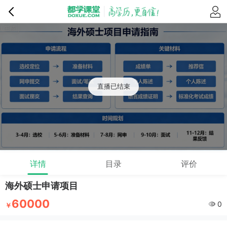
直播已结束
详情
目录
评价
海外硕士申请项目
60000
0
￥